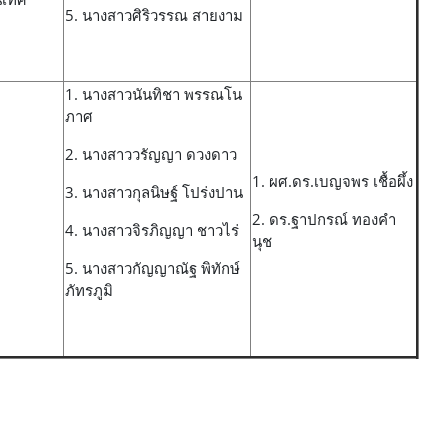
5. นางสาวศิริวรรณ สายงาม
1. นางสาวนันทิชา พรรณโน
ภาศ
2. นางสาววรัญญา ดวงดาว
1. ผศ.ดร.เบญจพร เชื้อผึ้ง
3. นางสาวกุลนิษฐ์ โปร่งปาน
2. ดร.ฐาปกรณ์ ทองคำ
4. นางสาวจิรภิญญา ชาวไร่
นุช
5. นางสาวกัญญาณัฐ พิทักษ์
ภัทรภูมิ