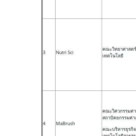
คณะวิทยาศาสตร
3
Nutri Sci
เทคโนโลยี
คณะวิศวกรรมศา
สถาปัตยกรรมศาส
4
MaBrush
คณะบริหารธุรกิ
เทคโนโลยีสารส