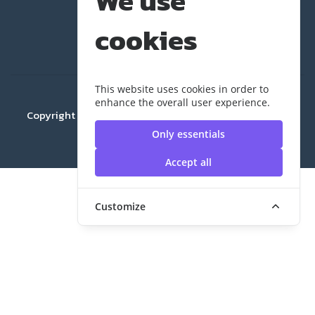
We use
cookies
This website uses cookies in order to
enhance the overall user experience.
Copyright ©2024 ELC สถาบันวิจัยและพัฒนา | มหาวิทยาลัย
เทคโนโลยีราชมงคลสุวรรณภูมิ
Only essentials
Accept all
Customize