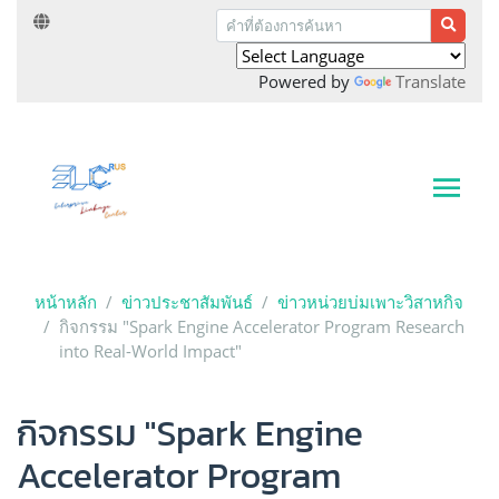
Powered by
Translate
หน้าหลัก
ข่าวประชาสัมพันธ์
ข่าวหน่วยบ่มเพาะวิสาหกิจ
กิจกรรม "Spark Engine Accelerator Program Research
into Real-World Impact"
กิจกรรม "Spark Engine
Accelerator Program