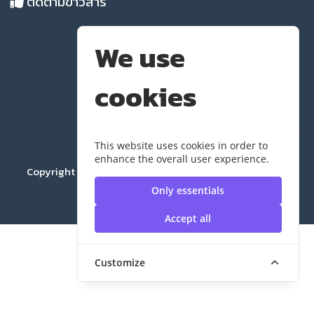
ติดตามข่าวสาร
We use
cookies
This website uses cookies in order to
enhance the overall user experience.
Copyright ©2024 ELC สถาบันวิจัยและพัฒนา | มหาวิทยาลัย
เทคโนโลยีราชมงคลสุวรรณภูมิ
Only essentials
Accept all
Customize