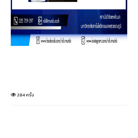
284 ครั้ง